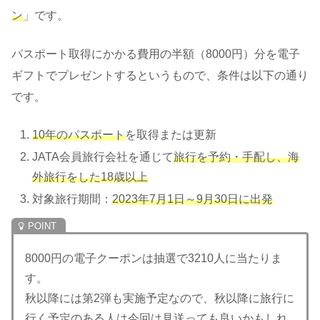
ン
」です。
パスポート取得にかかる費用の半額（8000円）分を電子
ギフトでプレゼントするというもので、条件は以下の通り
です。
10年のパスポート
を取得または更新
JATA会員旅行会社を通じて
旅行を予約・手配し、海
外旅行をした18歳以上
対象旅行期間：
2023年7月1日～9月30日に出発
8000円の電子クーポンは抽選で3210人に当たりま
す。
秋以降には第2弾も実施予定なので、秋以降に旅行に
行く予定のある人は今回は見送っても良いかもしれ