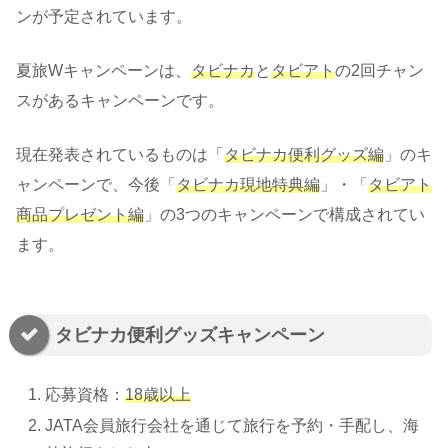
ンが予定されています。
夏旅Wキャンペーンは、
タビナカ
と
タビアト
の2回チャン
スがあるキャンペーンです。
現在発表されているものは「
タビナカ便利グッズ編
」のキ
ャンペーンで、今後「
タビナカ現地特典編
」・「
タビアト
商品プレゼント編
」の3つのキャンペーンで構成されてい
ます。
タビナカ便利グッズキャンペーン
応募資格：
18歳以上
JATA会員旅行会社を通じて旅行を予約・手配し、海