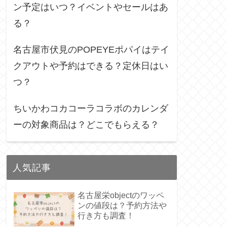
ン予定はいつ？イベントやセールはあ
る？
名古屋市伏見のPOPEYEポパイはテイ
クアウトや予約はできる？定休日はい
つ？
ちいかわコカコーラコラボのカレンダ
ーの対象商品は？どこでもらえる？
人気記事
名古屋栄objectのワッペ
ンの値段は？予約方法や
行き方も調査！