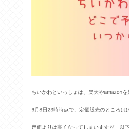
ちいかわといっしょは、楽天やamazon
6月8日23時時点で、定価販売のところ
定価よりは高くなってしまいますが、以下の