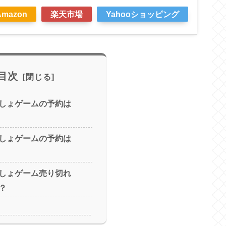
Amazon
楽天市場
Yahooショッピング
目次
しょゲームの予約は
しょゲームの予約は
しょゲーム売り切れ
？