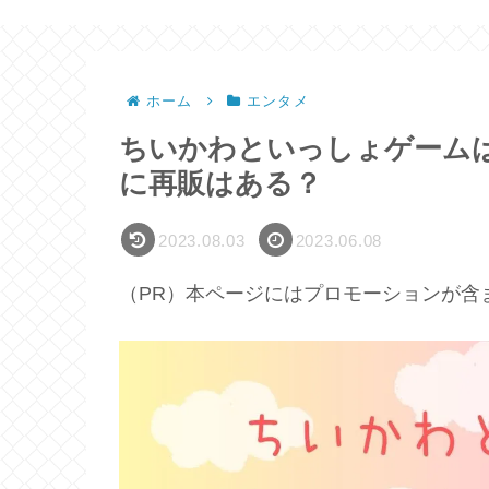
ホーム
エンタメ
ちいかわといっしょゲーム
に再販はある？
2023.08.03
2023.06.08
（PR）本ページにはプロモーションが含