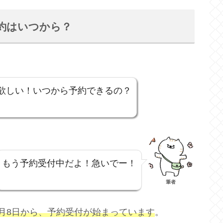
約はいつから？
欲しい！いつから予約できるの？
もう予約受付中だよ！急いでー！
筆者
6月8日から、予約受付が始まっています
。