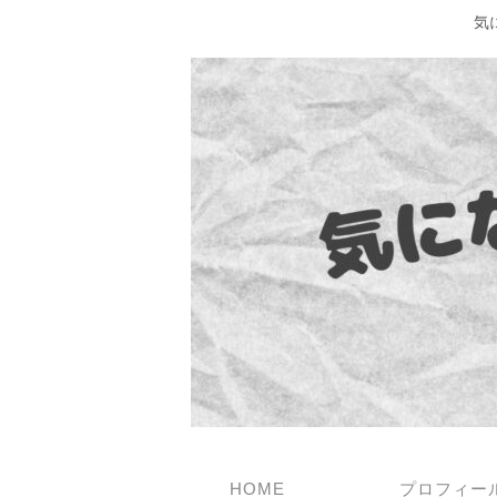
気
HOME
プロフィー