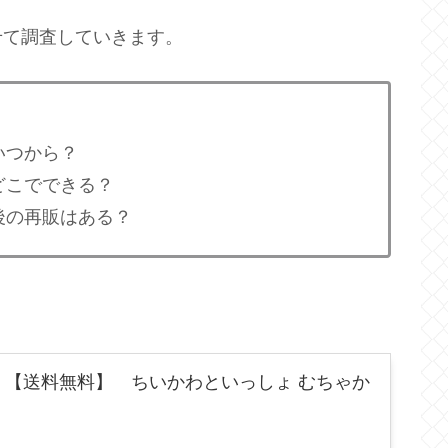
せて調査していきます。
いつから？
どこでできる？
後の再販はある？
 【送料無料】 ちいかわといっしょ むちゃか