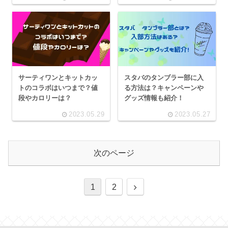
サーティワンとキットカッ
スタバのタンブラー部に入
トのコラボはいつまで？値
る方法は？キャンペーンや
段やカロリーは？
グッズ情報も紹介！
2023.05.29
2023.05.27
次のページ
次
1
2
へ