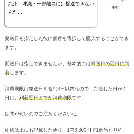
九州・沖縄・一部離島には配送できない
筆者
んだ…
発送日を指定した後に個数を選択して購入することができ
ます。
配送日は指定できませんが、基本的には
発送日の翌日に到
着
します。
消費期限は発送日を含む3日以内なので、到着した日が2
日目、
到着翌日までが消費期限
です。
期間が短いのでご注意くださいね。
価格は上にも記載した通り、1箱3,800円で1個当たり約