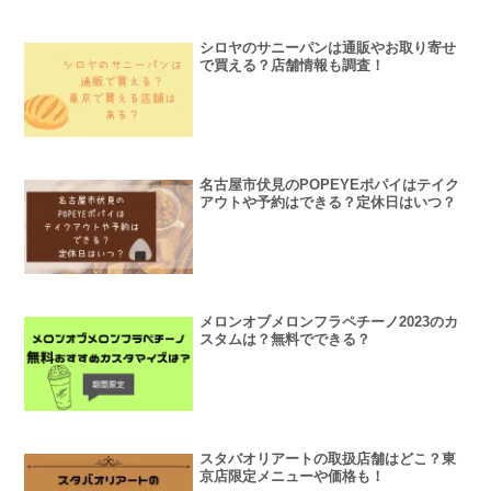
シロヤのサニーパンは通販やお取り寄せ
で買える？店舗情報も調査！
名古屋市伏見のPOPEYEポパイはテイク
アウトや予約はできる？定休日はいつ？
メロンオブメロンフラペチーノ2023のカ
スタムは？無料でできる？
スタバオリアートの取扱店舗はどこ？東
京店限定メニューや価格も！