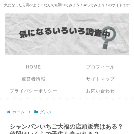
気になったら調べよう！なんでも調べてみよう！やってみよう！のサイトです
HOME
プロフィール
運営者情報
サイトマップ
プライバシーポリシー
お問い合わせ
ホーム
グルメ
シャンパンいちご大福の店頭販売はある？
値段はいくらで子供も食べれる？