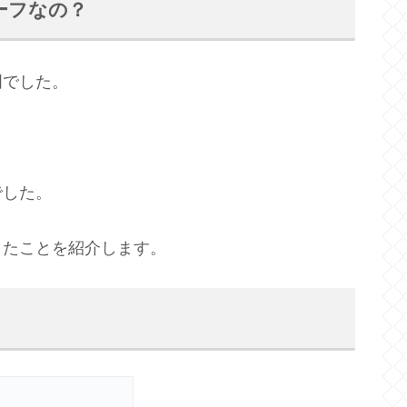
ーフなの？
明でした。
でした。
きたことを紹介します。