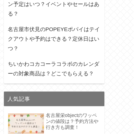
ン予定はいつ？イベントやセールはあ
る？
名古屋市伏見のPOPEYEポパイはテイ
クアウトや予約はできる？定休日はい
つ？
ちいかわコカコーラコラボのカレンダ
ーの対象商品は？どこでもらえる？
人気記事
名古屋栄objectのワッペ
ンの値段は？予約方法や
行き方も調査！