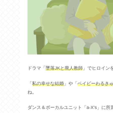
ドラマ「
墜落JKと廃人教師
」でヒロイン
「
私の幸せな結婚
」や「
ベイビーわるき
ね。
ダンス＆ボーカルユニット「a-X’s」に