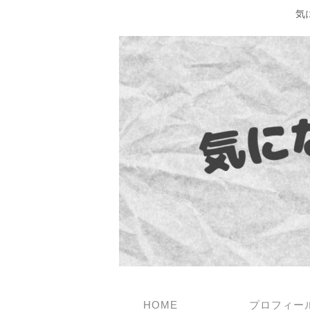
気
HOME
プロフィー