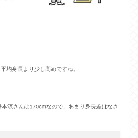
で、平均身長より少し高めですね。
本涼さんは170cmなので、あまり身長差はなさ