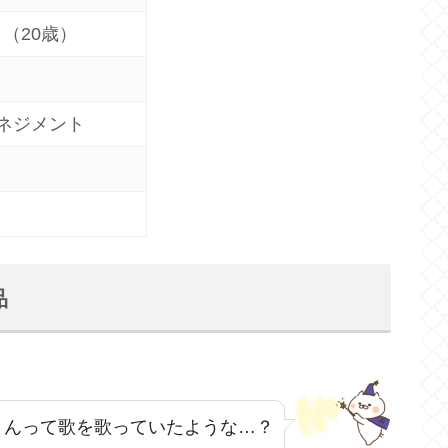
日（20歳）
ネジメント
品
さんって歌を歌っていたような…？