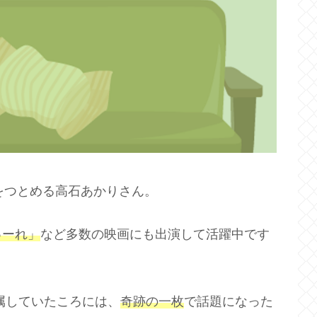
をつとめる高石あかりさん。
ゅーれ」
など多数の映画にも出演して活躍中です
所属していたころには、
奇跡の一枚
で話題になった