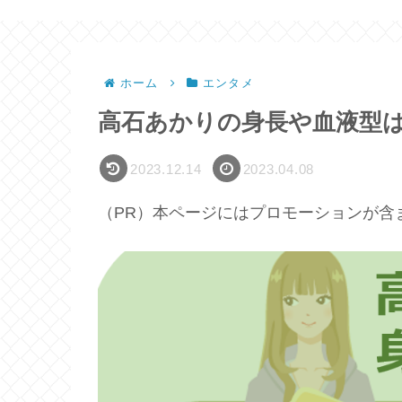
ホーム
エンタメ
高石あかりの身長や血液型
2023.12.14
2023.04.08
（PR）本ページにはプロモーションが含