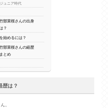
8年ジュニア時代
竹部茉桜さんの出身
は？
を始めるには？
竹部茉桜さんの経歴
まとめ
経歴は？
さん。