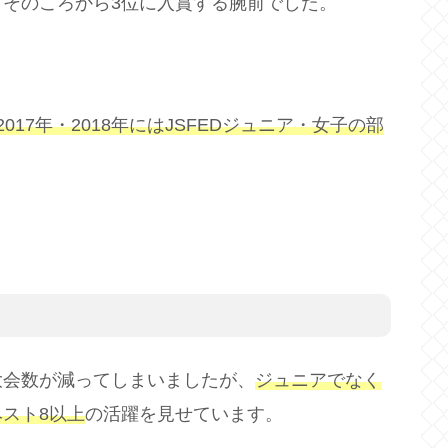
そのころから3位に入賞する腕前でした。
2017年・2018年にはJSFEDジュニア・女子の部
大会数が減ってしまいましたが、
ジュニアでなく
スト8以上
の活躍を見せています。