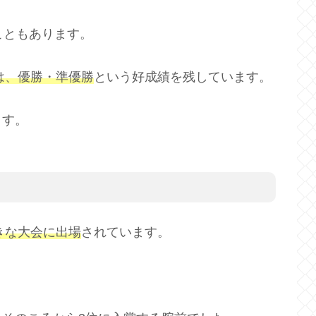
こともあります。
は、優勝・準優勝
という好成績を残しています。
ます。
大きな大会に出場
されています。