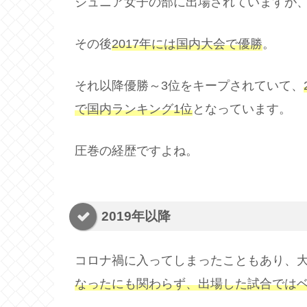
ジュニア女子の部に出場されていますが、
その後
2017年には国内大会で優勝
。
それ以降優勝～3位をキープされていて、
で国内ランキング1位
となっています。
圧巻の経歴ですよね。
2019年以降
コロナ禍に入ってしまったこともあり、
なったにも関わらず、出場した試合ではベ