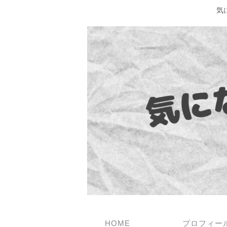
気
HOME
プロフィー