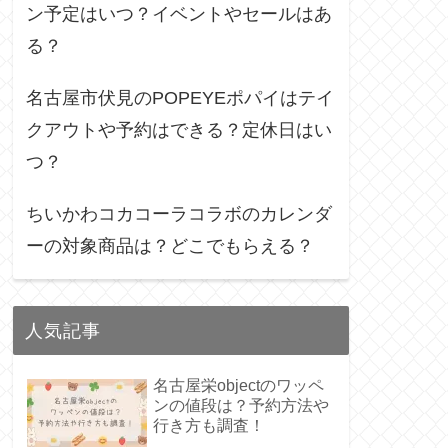
ン予定はいつ？イベントやセールはあ
る？
名古屋市伏見のPOPEYEポパイはテイ
クアウトや予約はできる？定休日はい
つ？
ちいかわコカコーラコラボのカレンダ
ーの対象商品は？どこでもらえる？
人気記事
名古屋栄objectのワッペ
ンの値段は？予約方法や
行き方も調査！