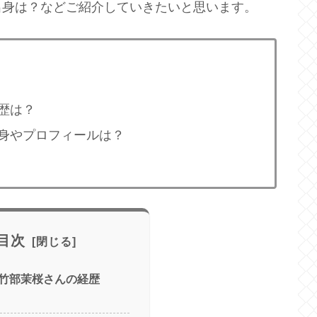
出身は？などご紹介していきたいと思います。
歴は？
身やプロフィールは？
目次
竹部茉桜さんの経歴