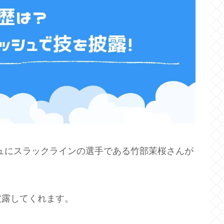
シュにスラックラインの選手である竹部茉桜さんが
披露してくれます。