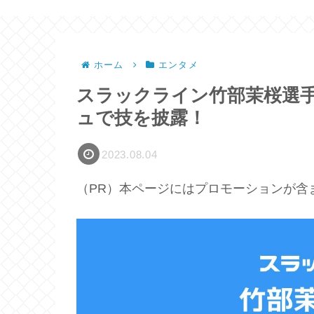
ホーム
エンタメ
スラックライン竹部茉桜選
ュで技を披露！
2023.08.04
（PR）本ページにはプロモーションが含