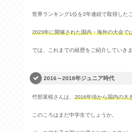
世界ランキング1位を2年連続で取得した
2023年に開催された国内・海外の大会で
では、これまでの経歴をご紹介していき
2016～2018年ジュニア時代
竹部茉桜さんは、
2016年頃から国内の
このころはまだ中学生でしょうか。