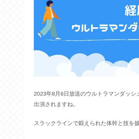
2023年8月6日放送のウルトラマンダッ
出演されますね。
スラックラインで鍛えられた体幹と技を